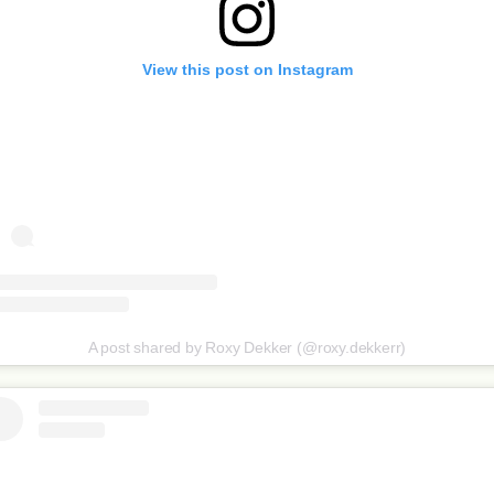
View this post on Instagram
A post shared by Roxy Dekker (@roxy.dekkerr)