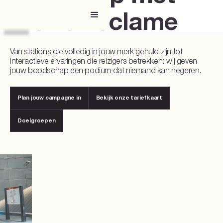
metro-reclame
Van stations die volledig in jouw merk gehuld zijn tot
interactieve ervaringen die reizigers betrekken: wij geven
jouw boodschap een podium dat niemand kan negeren.
Plan jouw campagne in
Bekijk onze tariefkaart
Bekijk onze tariefkaart
Plan jouw campagne in
Doelgroepen
Doelgroepen