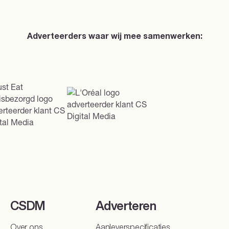
waarmee ze ook andere locaties (kunnen) bezoeken.
Adverteerders waar wij mee samenwerken:
CSDM
Adverteren
Sparren over je DOOH-campagne?
Over ons
Aanleverspecificaties