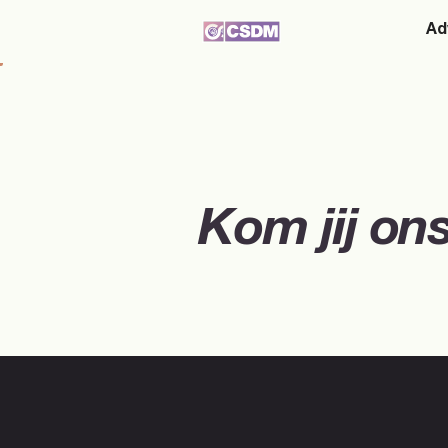
Ad
Werken
Kom jij on