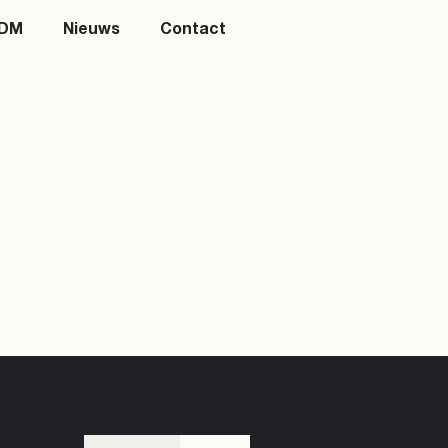
SDM
Nieuws
Contact
l Media