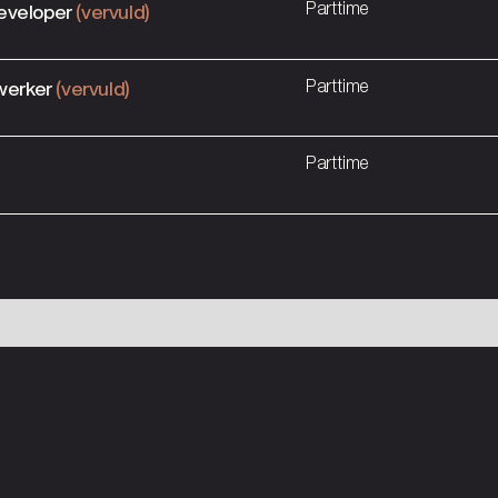
eveloper
(vervuld)
Parttime
ewerker
(vervuld)
Parttime
Parttime