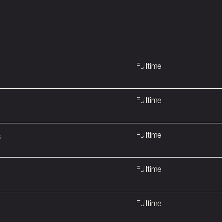
Fulltime
Fulltime
s
Fulltime
Fulltime
Fulltime