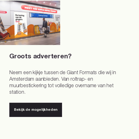
Groots adverteren?
Neem een kijkje tussen de Giant Formats die wij in
Amsterdam aanbieden. Van roltrap- en
muurbestickering tot volledige overname van het
station.
Bekijk de mogelijkheden
Bekijk de mogelijkheden