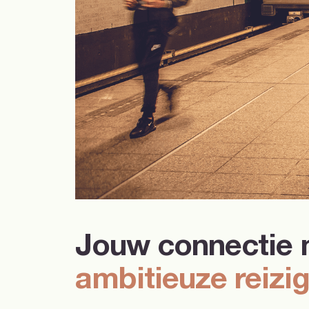
Jouw connectie 
ambitieuze reizi