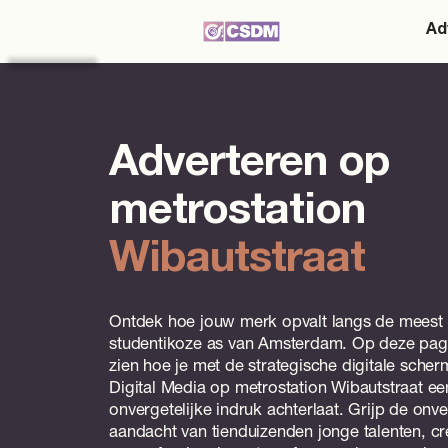
Ad
Adverteren op
metrostation
Wibautstraat
Ontdek hoe jouw merk opvalt langs de meest
studentikoze as van Amsterdam. Op deze pagi
zien hoe je met de strategische digitale sche
Digital Media op metrostation Wibautstraat ee
onvergetelijke indruk achterlaat. Grijp de onv
aandacht van tienduizenden jonge talenten, cr