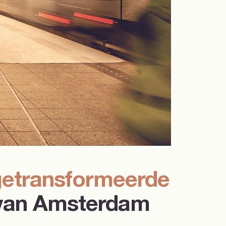
getransformeerde
an Amsterdam