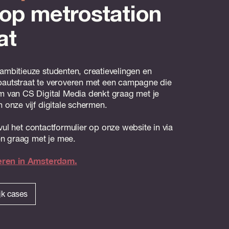
op metrostation
at
ambitieuze studenten, creatievelingen en
bautstraat te veroveren met een campagne die
m van CS Digital Media denkt graag met je
 onze vijf digitale schermen.
vul het contactformulier op onze website in via
n graag met je mee.
eren in Amsterdam.
jk cases