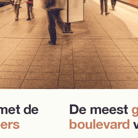
met de
De meest
gers
boulevard
v