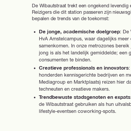
De Wibautstraat trekt een ongekend levendig
Reizigers die dit station passeren zijn nieuwsg
bepalen de trends van de toekomst:
De jonge, academische doelgroep
: De 
HvA Amstelcampus, waar dagelijks meer 
samenkomen. In onze metrozones bereik j
jong is als het landelijk gemiddelde; ee
consumenten te binden.
Creatieve professionals en innovators
:
honderden kennisgerichte bedrijven en m
Mediagroup en Marktplaats) reizen hier da
techneuten en creatieve makers.
Trendbewuste stadsgenoten en expats
de Wibautstraat gebruiken als hun uitvals
lifestyle-eventsen coworking-spots.