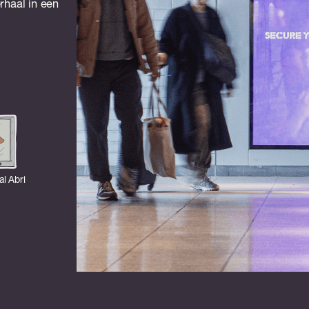
rhaal in een
al Abri