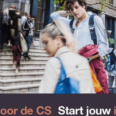
voor de CS
Start jouw