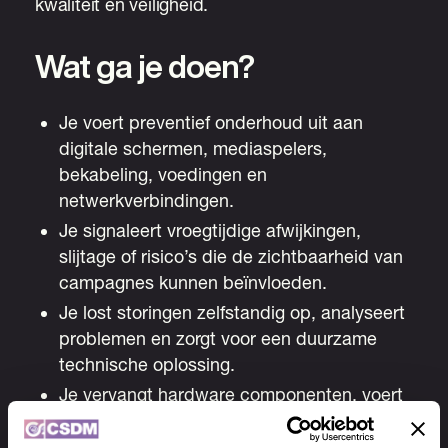
kwaliteit en veiligheid.
Wat ga je doen?
Je voert preventief onderhoud uit aan
digitale schermen, mediaspelers,
bekabeling, voedingen en
netwerkverbindingen.
Je signaleert vroegtijdige afwijkingen,
slijtage of risico’s die de zichtbaarheid van
campagnes kunnen beïnvloeden.
Je lost storingen zelfstandig op, analyseert
problemen en zorgt voor een duurzame
technische oplossing.
Je vervangt hardware componenten, voert
reparaties uit en herstelt installaties op
locatie.