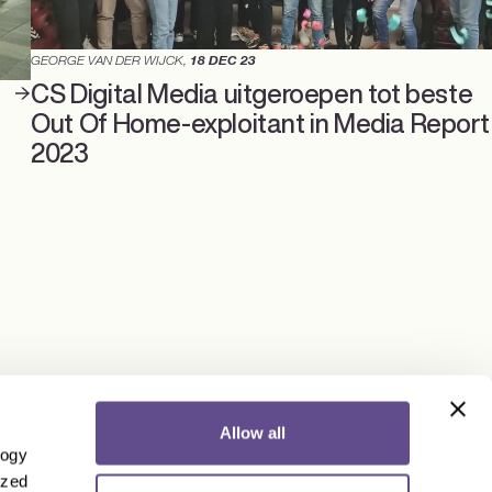
GEORGE VAN DER WIJCK
,
18 DEC 23
CS Digital Media uitgeroepen tot beste
Out Of Home-exploitant in Media Report
2023
Allow all
CSDM
Adverteren
logy
ized