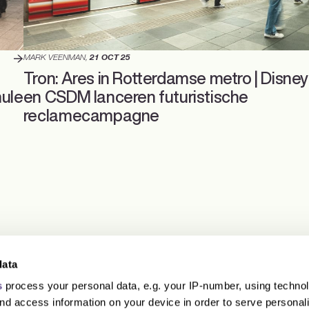
MARK VEENMAN
,
21 OCT 25
Tron: Ares in Rotterdamse metro | Disney
mule
en CSDM lanceren futuristische
reclamecampagne
data
s
process your personal data, e.g. your IP-number, using techno
nd access information on your device in order to serve personal