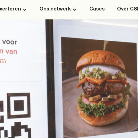
verteren
Ons netwerk
Cases
Over C