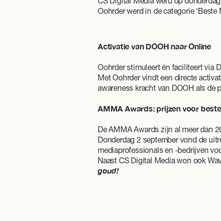
CS Digital Media werd op donderdag
Oohrder werd in de categorie ‘Beste 
Activatie van DOOH naar Online
Oohrder stimuleert én faciliteert via
D
Met Oohrder vindt een directe activa
awareness kracht van DOOH als de pe
AMMA Awards: prijzen voor beste
De AMMA Awards zijn al meer dan 20 
Donderdag 2 september vond de uitrei
mediaprofessionals en -bedrijven voor
Naast CS Digital Media won ook Wave
goud!