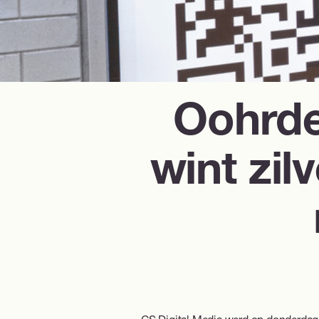
Oohrde
wint zi